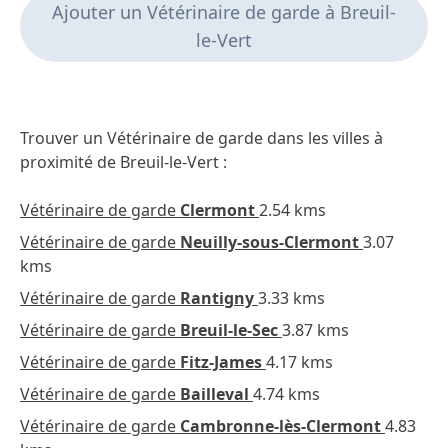
Ajouter un Vétérinaire de garde à Breuil-
le-Vert
Trouver un Vétérinaire de garde dans les villes à
proximité de Breuil-le-Vert :
Vétérinaire de garde
Clermont
2.54 kms
Vétérinaire de garde
Neuilly-sous-Clermont
3.07
kms
Vétérinaire de garde
Rantigny
3.33 kms
Vétérinaire de garde
Breuil-le-Sec
3.87 kms
Vétérinaire de garde
Fitz-James
4.17 kms
Vétérinaire de garde
Bailleval
4.74 kms
Vétérinaire de garde
Cambronne-lès-Clermont
4.83