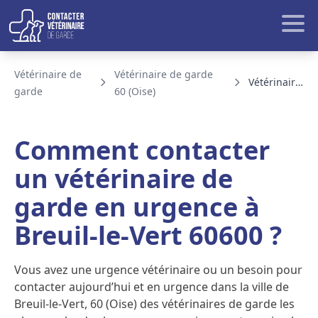
Aller au contenu
Rech
Vétérinaire de
Vétérinaire de garde
Vétérinaire de garde Breuil-le-Vert
garde
60 (Oise)
BLOG ET ACTUALITE
Comment contacter
un vétérinaire de
garde en urgence à
Breuil-le-Vert 60600 ?
Vous avez une urgence vétérinaire ou un besoin pour
contacter aujourd’hui et en urgence dans la ville de
Breuil-le-Vert, 60 (Oise) des vétérinaires de garde les