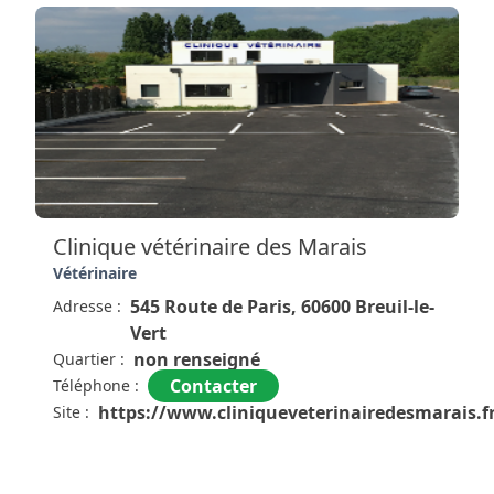
Clinique vétérinaire des Marais
Vétérinaire
545 Route de Paris, 60600 Breuil-le-
Adresse :
Vert
non renseigné
Quartier :
Contacter
Téléphone :
https://www.cliniqueveterinairedesmarais.f
Site :