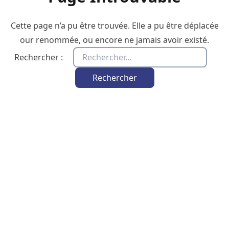
Cette page n’a pu être trouvée. Elle a pu être déplacée
our renommée, ou encore ne jamais avoir existé.
Rechercher :