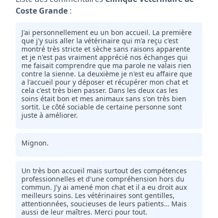
Coste Grande
:
J'ai personnellement eu un bon accueil. La première
que j'y suis aller la vétérinaire qui m'a reçu c'est
montré très stricte et sèche sans raisons apparente
et je n'est pas vraiment apprécié nos échanges qui
me faisait comprendre que ma parole ne valais rien
contre la sienne. La deuxième je n'est eu affaire que
a l'accueil pour y déposer et récupérer mon chat et
cela c'est très bien passer. Dans les deux cas les
soins était bon et mes animaux sans s'on très bien
sortit. Le côté sociable de certaine personne sont
juste à améliorer.
Mignon.
Un très bon accueil mais surtout des compétences
professionnelles et d'une compréhension hors du
commun. J'y ai amené mon chat et il a eu droit aux
meilleurs soins. Les vétérinaires sont gentilles,
attentionnées, soucieuses de leurs patients… Mais
aussi de leur maîtres. Merci pour tout.