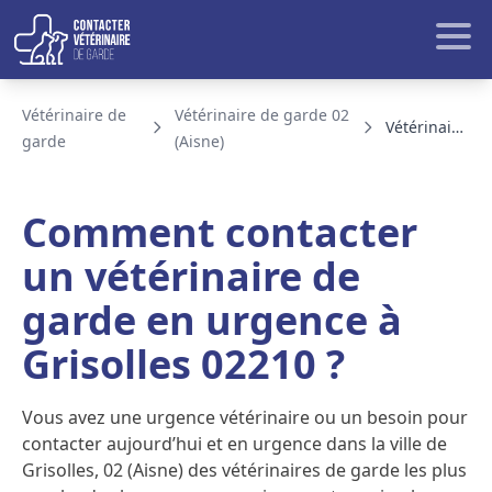
Aller au contenu
Rech
Vétérinaire de
Vétérinaire de garde 02
Vétérinaire de garde Grisolles
garde
(Aisne)
BLOG ET ACTUALITE
Comment contacter
un vétérinaire de
garde en urgence à
Grisolles 02210 ?
Vous avez une urgence vétérinaire ou un besoin pour
contacter aujourd’hui et en urgence dans la ville de
Grisolles, 02 (Aisne) des vétérinaires de garde les plus