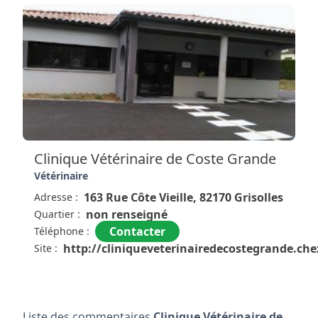
Clinique Vétérinaire de Coste Grande
Vétérinaire
163 Rue Côte Vieille, 82170 Grisolles
Adresse :
non renseigné
Quartier :
Contacter
Téléphone :
http://cliniqueveterinairedecostegrande.c
Site :
Liste des commentaires
Clinique Vétérinaire de