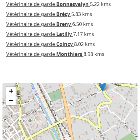
Vétérinaire de garde
Bonnesvalyn
5.22 kms
Vétérinaire de garde
Brécy
5.83 kms
Vétérinaire de garde
Breny
6.50 kms
Vétérinaire de garde
Latilly
7.17 kms
Vétérinaire de garde
Coincy
8.02 kms
Vétérinaire de garde
Monthiers
8.98 kms
+
−