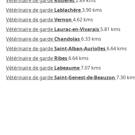
Vétérinaire de garde
Rosières
2.89 kms
Vétérinaire de garde
Lablachère
3.90 kms
Vétérinaire de garde
Vernon
4.62 kms
Vétérinaire de garde
Laurac-en-Vivarais
5.81 kms
Vétérinaire de garde
Chandolas
6.33 kms
Vétérinaire de garde
Saint-Alban-Auriolles
6.64 kms
Vétérinaire de garde
Ribes
6.64 kms
Vétérinaire de garde
Labeaume
7.07 kms
Vétérinaire de garde
Saint-Genest-de-Beauzon
7.30 km