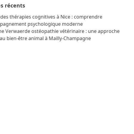
es récents
des thérapies cognitives à Nice : comprendre
mpagnement psychologique moderne
e Verwaerde ostéopathie vétérinaire : une approche
au bien-être animal à Mailly-Champagne