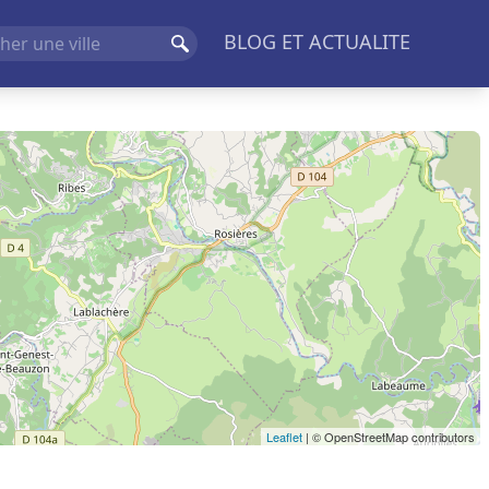
BLOG ET ACTUALITE
Rechercher
Leaflet
| © OpenStreetMap contributors