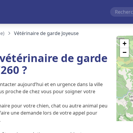
e)
Vétérinaire de garde Joyeuse
+
−
étérinaire de garde
260 ?
tacter aujourd’hui et en urgence dans la ville
lus proche de chez vous pour soigner votre
naire pour votre chien, chat ou autre animal peu
 faire une demande lors de votre appel pour
.