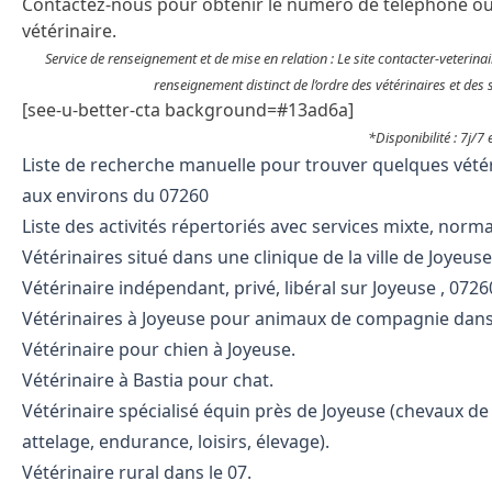
Contactez-nous pour obtenir le numéro de téléphone ou 
vétérinaire.
Service de renseignement et de mise en relation : Le site contacter-veterin
renseignement distinct de l’ordre des vétérinaires et des 
[see-u-better-cta background=#13ad6a]
*Disponibilité : 7j/7
Liste de recherche manuelle pour trouver quelques vétérina
aux environs du 07260
Liste des activités répertoriés avec services mixte, norma
Vétérinaires situé dans une clinique de la ville de Joyeuse
Vétérinaire indépendant, privé, libéral sur Joyeuse , 0726
Vétérinaires à Joyeuse pour animaux de compagnie dans 
Vétérinaire pour chien à Joyeuse.
Vétérinaire à Bastia pour chat.
Vétérinaire spécialisé équin près de Joyeuse (chevaux d
attelage, endurance, loisirs, élevage).
Vétérinaire rural dans le 07.