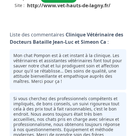
http://www.vet-hauts-de-lagny.fr/
Site :
Liste des commentaires
Clinique Vétérinaire des
Docteurs Bataille Jean-Luc et Simeon Ca
:
Mon chat Pompon est à cet instant à la clinique. Les
vétérinaires et assistantes vétérinaires font tout pour
sauver notre chat et lui prodiguent soin et affection
pour qu'il se rétablisse… Des soins de qualité, une
attitude bienveillante et empathique auprès des
maîtres. Merci pour ça !
Si vous cherchez des professionnels compétents et
impliqués, de bons conseils, un suivi rigoureux tout
cela à des prix tout à fait raisonnables, c'est le bon
endroit. Nous avons toujours était très bien
accueillies, nos chats pris en charge avec sérieux et
professionnalisme, nous obtenons toujours réponse
à nos questionnements. Equipement et méthode
modernes. Merci de prendre soin des frères