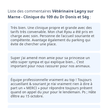
Liste des commentaires
Vétérinaire Lagny sur
Marne - Clinique du 109 du Dr Donis et Ség
:
Très bien. Une clinique propre et grande avec des
tarifs très convenable. Mon chat Ryou a été pris en
charge avec soin. Personne de l'accueil souriante et
compétente. Avantage également du parking qui
évite de chercher une place.
Super j'ai amené mon amie pour sa princesse un
véto super sympa et qui explique bien… C'est
important pour nous rassurer pour nos animaux.
Équipe professionnelle vraiment au top ! Toujours
accueillant & souriant je n’ai vraiment rien à dire à
part un « MERCI » pour répondre toujours présent
quand on appel du jour pour le lendemain. Ps ; Hâte
d’être au 15 octobre.