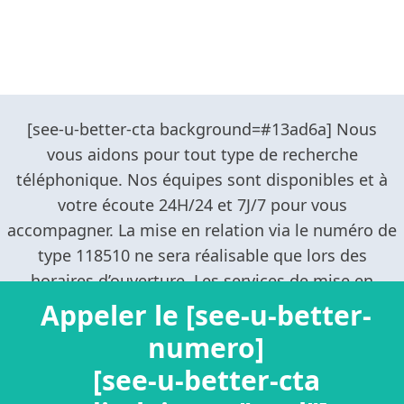
Appeler le [see-u-better-
numero]
[see-u-better-cta