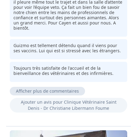
il pleure même tout le trajet et dans la salle d’attente
pour voir l’équipe veto. Ça fait un bien fou de savoir
notre chien entre les mains de professionnels de
confiance et surtout des personnes aimantes. Alors
un grand merci. Pour Cayen et aussi pour nous. A
bientôt.
Guizmo est tellement détendu quand il viens pour
ses vaccins. Lui qui est si stressé avec les étrangers.
Toujours très satisfaite de l'accueil et de la
bienveillance des vétérinaires et des infirmières.
Afficher plus de commentaires
Que de patience et professionnalisme dans cette
Ajouter un avis pour Clinique Vétérinaire Saint
clinique ! Le dc Libermann est très à l'écoute,
Denis - Dr Christiane Libermann Foume
efficace, douce et calme, mon Dalí est toujours
tranquil et rassuré. Toute l'équipe est au TOP ! Mille
merci pour votre accueil !