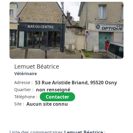
Lemuet Béatrice
Vétérinaire
53 Rue Aristide Briand, 95520 Osny
Adresse :
non renseigné
Quartier :
Contacter
Téléphone :
Aucun site connu
Site :
Liste des commentaires
Lemuet Béatrice
: