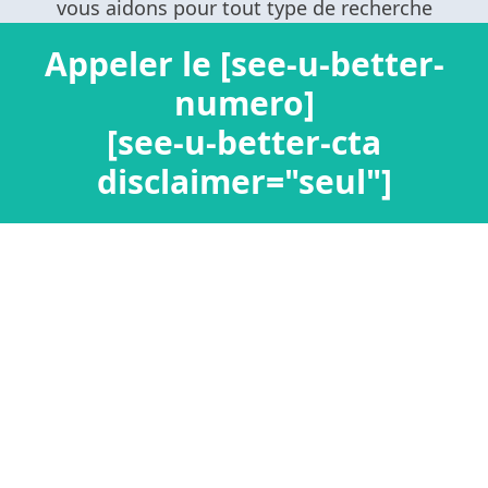
Appeler le [see-u-better-
numero]
[see-u-better-cta
disclaimer="seul"]
Confidentialité / Informations personnelles
Mentions légales
Ajouter un nouveau