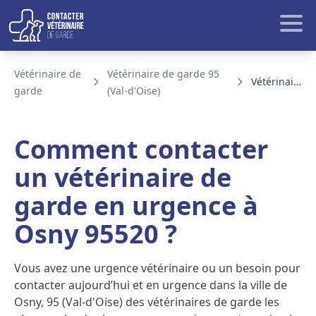
Aller au contenu
Rech
Vétérinaire de
Vétérinaire de garde 95
Vétérinaire de garde Osny
garde
(Val-d'Oise)
BLOG ET ACTUALITE
Comment contacter
un vétérinaire de
garde en urgence à
Osny 95520 ?
Vous avez une urgence vétérinaire ou un besoin pour
contacter aujourd’hui et en urgence dans la ville de
Osny, 95 (Val-d'Oise) des vétérinaires de garde les