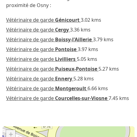
proximité de Osny :
Vétérinaire de garde
Génicourt
3.02 kms
Vétérinaire de garde
Cergy
3.36 kms
Vétérinaire de garde
Boissy-l'Aillerie
3.79 kms
Vétérinaire de garde
Pontoise
3.97 kms
Vétérinaire de garde
Livilliers
5.05 kms
Vétérinaire de garde
Puiseux-Pontoise
5.27 kms
Vétérinaire de garde
Ennery
5.28 kms
Vétérinaire de garde
Montgeroult
6.66 kms
Vétérinaire de garde
Courcelles-sur-Viosne
7.45 kms
+