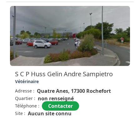
Merci.
Super.
S C P Huss Gelin Andre Sampietro
Vétérinaire
Quatre Anes, 17300 Rochefort
Adresse :
non renseigné
Quartier :
Contacter
Téléphone :
Aucun site connu
Site :