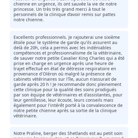
chienne en urgence, ils ont sauvée la vie de notre
princesse. Un très très grand merci à tout le
personnels de la clinique d’avoir remis sur pattes
notre chienne.
Excellents professionnels. Je rajouterai une sixième
étoile pour le système de garde qu'ils assurent au
delà de 20h, cela a permis avec les indéniables
compétences et professionnalisme de la vétérinaire,
de sauver notre petite Cavalier King Charles qui a été
prise en charge en urgence après une heure de
trajet effectué en état de détresse respiratoire en
provenance d'Oléron où malgré la présence de
cabinets vétérinaires sur l'île, aucun n'assurait de
garde après 20 h ! Je recommande donc pleinement
cette clinique pour la qualité des soins prodigués
par son équipe de vétérinaires et d'assistantes, pour
leur gentillesse, leur écoute, leurs conseils mais
également pour l'intérêt porté à la convalescence de
notre petite chienne après sa sortie de la clinique
vétérinaire.
Notre Praline, berger des Shetlands est au petit soin