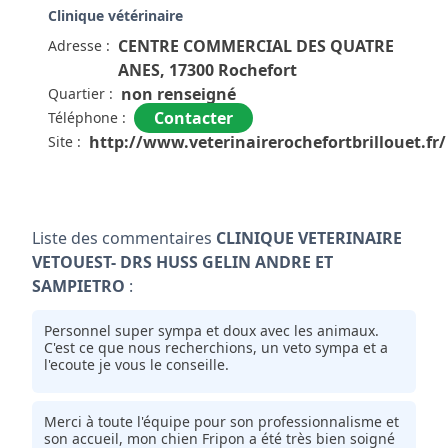
Clinique vétérinaire
CENTRE COMMERCIAL DES QUATRE
Adresse :
ANES, 17300 Rochefort
non renseigné
Quartier :
Contacter
Téléphone :
http://www.veterinairerochefortbrillouet.fr/
Site :
Liste des commentaires
CLINIQUE VETERINAIRE
VETOUEST- DRS HUSS GELIN ANDRE ET
SAMPIETRO
:
Personnel super sympa et doux avec les animaux.
C'est ce que nous recherchions, un veto sympa et a
l'ecoute je vous le conseille.
Merci à toute l'équipe pour son professionnalisme et
son accueil, mon chien Fripon a été très bien soigné