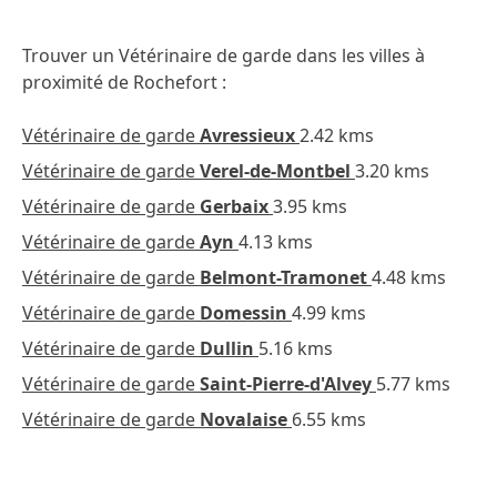
Trouver un Vétérinaire de garde dans les villes à
proximité de Rochefort :
Vétérinaire de garde
Avressieux
2.42 kms
Vétérinaire de garde
Verel-de-Montbel
3.20 kms
Vétérinaire de garde
Gerbaix
3.95 kms
Vétérinaire de garde
Ayn
4.13 kms
Vétérinaire de garde
Belmont-Tramonet
4.48 kms
Vétérinaire de garde
Domessin
4.99 kms
Vétérinaire de garde
Dullin
5.16 kms
Vétérinaire de garde
Saint-Pierre-d'Alvey
5.77 kms
Vétérinaire de garde
Novalaise
6.55 kms