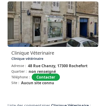
Clinique Véterinaire
Clinique vétérinaire
48 Rue Chanzy, 17300 Rochefort
Adresse :
non renseigné
Quartier :
Contacter
Téléphone :
Aucun site connu
Site :
Liste des commentaires
Clinique Véterinaire
: