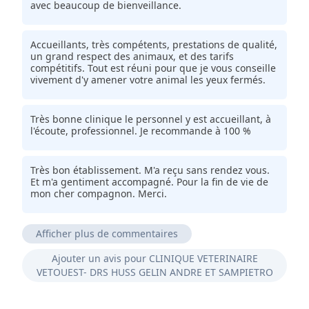
avec beaucoup de bienveillance.
Accueillants, très compétents, prestations de qualité,
un grand respect des animaux, et des tarifs
compétitifs. Tout est réuni pour que je vous conseille
vivement d'y amener votre animal les yeux fermés.
Très bonne clinique le personnel y est accueillant, à
l'écoute, professionnel. Je recommande à 100 %
Très bon établissement. M'a reçu sans rendez vous.
Et m'a gentiment accompagné. Pour la fin de vie de
mon cher compagnon. Merci.
Afficher plus de commentaires
Toujours bien reçu avec compétence.
Ajouter un avis pour CLINIQUE VETERINAIRE
VETOUEST- DRS HUSS GELIN ANDRE ET SAMPIETRO
Les personnes sont à votre écoute et vous aide à
trouver des solutions pour nos amis à Quatre pattes.