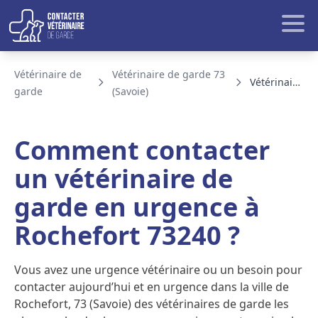
Aller au contenu
Rech
Vétérinaire de
Vétérinaire de garde 73
Vétérinaire de garde Rochefort
garde
(Savoie)
BLOG ET ACTUALITE
Comment contacter
un vétérinaire de
garde en urgence à
Rochefort 73240 ?
Vous avez une urgence vétérinaire ou un besoin pour
contacter aujourd’hui et en urgence dans la ville de
Rochefort, 73 (Savoie) des vétérinaires de garde les