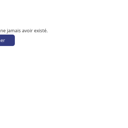
e jamais avoir existé.