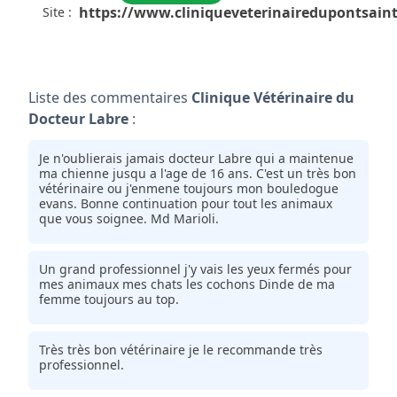
https://www.cliniqueveterinairedupontsaint
Site :
Liste des commentaires
Clinique Vétérinaire du
Docteur Labre
:
Je n'oublierais jamais docteur Labre qui a maintenue
ma chienne jusqu a l'age de 16 ans. C'est un très bon
vétérinaire ou j'enmene toujours mon bouledogue
evans. Bonne continuation pour tout les animaux
que vous soignee. Md Marioli.
Un grand professionnel j'y vais les yeux fermés pour
mes animaux mes chats les cochons Dinde de ma
femme toujours au top.
Très très bon vétérinaire je le recommande très
professionnel.