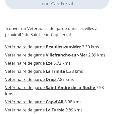
Jean-Cap-Ferrat
Trouver un Vétérinaire de garde dans les villes à
proximité de Saint-Jean-Cap-Ferrat :
Vétérinaire de garde
Beaulieu-sur-Mer
2.30 kms
Vétérinaire de garde
Villefranche-sur-Mer
2.89 kms
Vétérinaire de garde
Èze
5.72 kms
Vétérinaire de garde
La Trinité
6.28 kms
Vétérinaire de garde
Drap
7.87 kms
Vétérinaire de garde
Saint-André-de-la-Roche
7.93
kms
Vétérinaire de garde
Cap-d'Ail
8.98 kms
Vétérinaire de garde
La Turbie
9.89 kms