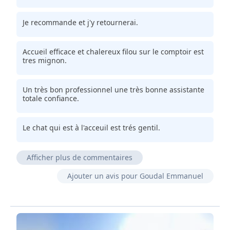
Je recommande et j'y retournerai.
Accueil efficace et chalereux filou sur le comptoir est
tres mignon.
Un très bon professionnel une très bonne assistante
totale confiance.
Le chat qui est à l'acceuil est trés gentil.
Afficher plus de commentaires
Vétérinaire sympa accessible cad qu'on peut avoir un
Ajouter un avis pour Goudal Emmanuel
dialogue avec lui, très pro sérieux et de bon conseil.
Cabinet propre et spacieux. Vente de produits pour
animaux. Bon suivi des patients à 4 pattes et de leurs
maîtres.