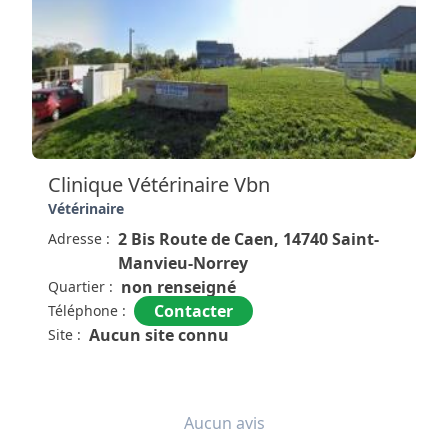
Très bons conseils.
Clinique Vétérinaire Vbn
Vétérinaire
2 Bis Route de Caen, 14740 Saint-
Adresse :
Manvieu-Norrey
non renseigné
Quartier :
Contacter
Téléphone :
Aucun site connu
Site :
Aucun avis