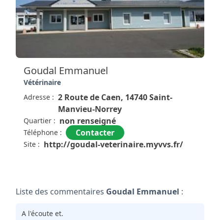
Goudal Emmanuel
Vétérinaire
2 Route de Caen, 14740 Saint-
Adresse :
Manvieu-Norrey
non renseigné
Quartier :
Contacter
Téléphone :
http://goudal-veterinaire.myvvs.fr/
Site :
Liste des commentaires
Goudal Emmanuel
:
A l'écoute et.