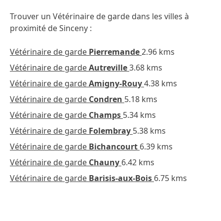
Trouver un Vétérinaire de garde dans les villes à
proximité de Sinceny :
Vétérinaire de garde
Pierremande
2.96 kms
Vétérinaire de garde
Autreville
3.68 kms
Vétérinaire de garde
Amigny-Rouy
4.38 kms
Vétérinaire de garde
Condren
5.18 kms
Vétérinaire de garde
Champs
5.34 kms
Vétérinaire de garde
Folembray
5.38 kms
Vétérinaire de garde
Bichancourt
6.39 kms
Vétérinaire de garde
Chauny
6.42 kms
Vétérinaire de garde
Barisis-aux-Bois
6.75 kms