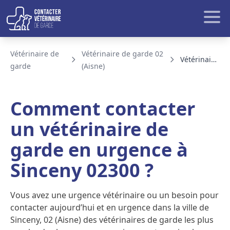
Aller au contenu
Rech
Vétérinaire de
Vétérinaire de garde 02
Vétérinaire de garde Sinceny
garde
(Aisne)
BLOG ET ACTUALITE
Comment contacter
un vétérinaire de
garde en urgence à
Sinceny 02300 ?
Vous avez une urgence vétérinaire ou un besoin pour
contacter aujourd’hui et en urgence dans la ville de
Sinceny, 02 (Aisne) des vétérinaires de garde les plus