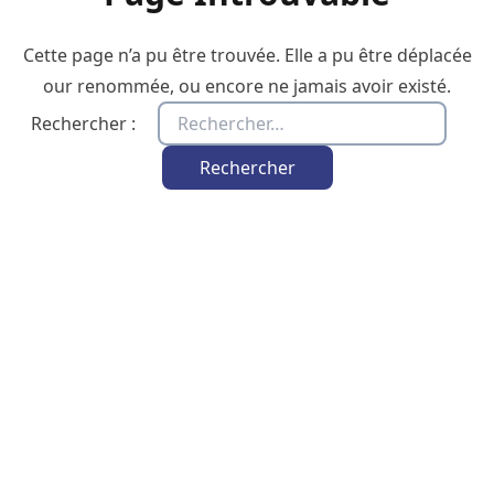
Cette page n’a pu être trouvée. Elle a pu être déplacée
our renommée, ou encore ne jamais avoir existé.
Rechercher :