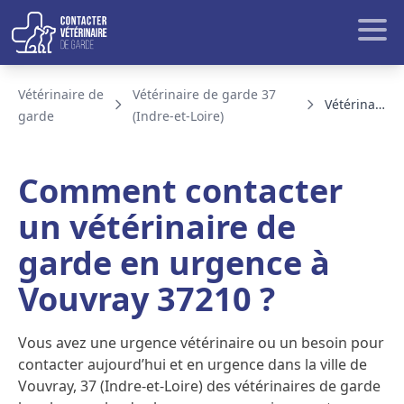
Aller au contenu
Rech
Vétérinaire de
Vétérinaire de garde 37
Vétérinaire de garde Vouvray
garde
(Indre-et-Loire)
BLOG ET ACTUALITE
Comment contacter
un vétérinaire de
garde en urgence à
Vouvray 37210 ?
Vous avez une urgence vétérinaire ou un besoin pour
contacter aujourd’hui et en urgence dans la ville de
Vouvray, 37 (Indre-et-Loire) des vétérinaires de garde