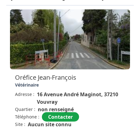
Oréfice Jean-François
Vétérinaire
16 Avenue André Maginot, 37210
Adresse :
Vouvray
non renseigné
Quartier :
Contacter
Téléphone :
Aucun site connu
Site :