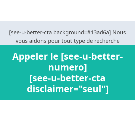
Appeler le [see-u-better-
numero]
[see-u-better-cta
disclaimer="seul"]
Confidentialité / Informations personnelles
Mentions légales
Ajouter un nouveau