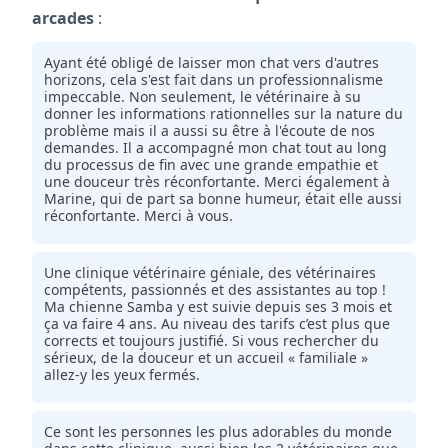
arcades
:
Ayant été obligé de laisser mon chat vers d'autres
horizons, cela s'est fait dans un professionnalisme
impeccable. Non seulement, le vétérinaire à su
donner les informations rationnelles sur la nature du
problème mais il a aussi su être à l'écoute de nos
demandes. Il a accompagné mon chat tout au long
du processus de fin avec une grande empathie et
une douceur très réconfortante. Merci également à
Marine, qui de part sa bonne humeur, était elle aussi
réconfortante. Merci à vous.
Une clinique vétérinaire géniale, des vétérinaires
compétents, passionnés et des assistantes au top !
Ma chienne Samba y est suivie depuis ses 3 mois et
ça va faire 4 ans. Au niveau des tarifs c’est plus que
corrects et toujours justifié. Si vous rechercher du
sérieux, de la douceur et un accueil « familiale »
allez-y les yeux fermés.
Ce sont les personnes les plus adorables du monde