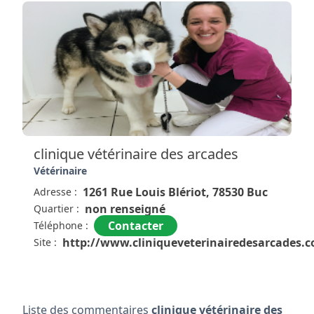
clinique vétérinaire des arcades
Vétérinaire
1261 Rue Louis Blériot, 78530 Buc
Adresse :
non renseigné
Quartier :
Contacter
Téléphone :
http://www.cliniqueveterinairedesarcades.
Site :
Liste des commentaires
clinique vétérinaire des