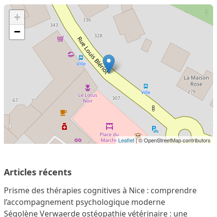
+
−
Leaflet
| © OpenStreetMap contributors
Articles récents
Prisme des thérapies cognitives à Nice : comprendre
l’accompagnement psychologique moderne
Ségolène Verwaerde ostéopathie vétérinaire : une