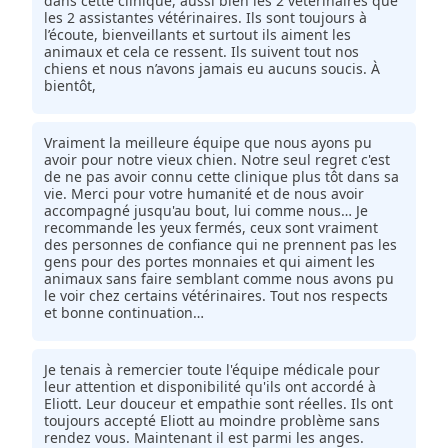
dans cette clinique, aussi bien les 2 vétérinaires que
les 2 assistantes vétérinaires. Ils sont toujours à
l’écoute, bienveillants et surtout ils aiment les
animaux et cela ce ressent. Ils suivent tout nos
chiens et nous n’avons jamais eu aucuns soucis. À
bientôt,
Vraiment la meilleure équipe que nous ayons pu
avoir pour notre vieux chien. Notre seul regret c'est
de ne pas avoir connu cette clinique plus tôt dans sa
vie. Merci pour votre humanité et de nous avoir
accompagné jusqu'au bout, lui comme nous… Je
recommande les yeux fermés, ceux sont vraiment
des personnes de confiance qui ne prennent pas les
gens pour des portes monnaies et qui aiment les
animaux sans faire semblant comme nous avons pu
le voir chez certains vétérinaires. Tout nos respects
et bonne continuation…
Je tenais à remercier toute l'équipe médicale pour
leur attention et disponibilité qu'ils ont accordé à
Eliott. Leur douceur et empathie sont réelles. Ils ont
toujours accepté Eliott au moindre problème sans
rendez vous. Maintenant il est parmi les anges.