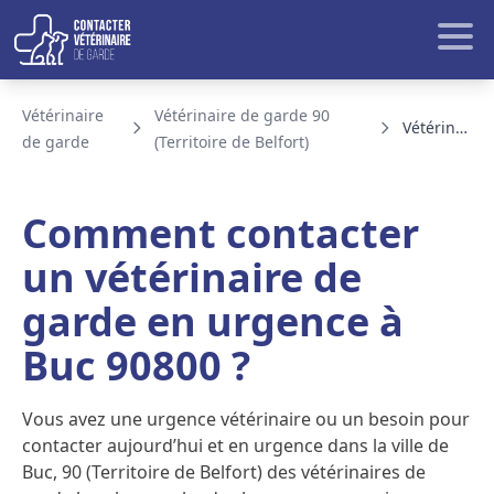
Aller au contenu
Rech
Vétérinaire
Vétérinaire de garde 90
Vétérinaire de garde Buc
de garde
(Territoire de Belfort)
BLOG ET ACTUALITE
Comment contacter
un vétérinaire de
garde en urgence à
Buc 90800 ?
Vous avez une urgence vétérinaire ou un besoin pour
contacter aujourd’hui et en urgence dans la ville de
Buc, 90 (Territoire de Belfort) des vétérinaires de