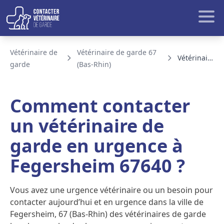
Aller au contenu
Rech
Vétérinaire de
Vétérinaire de garde 67
Vétérinaire de garde Fegersheim
garde
(Bas-Rhin)
BLOG ET ACTUALITE
Comment contacter
un vétérinaire de
garde en urgence à
Fegersheim 67640 ?
Vous avez une urgence vétérinaire ou un besoin pour
contacter aujourd’hui et en urgence dans la ville de
Fegersheim, 67 (Bas-Rhin) des vétérinaires de garde