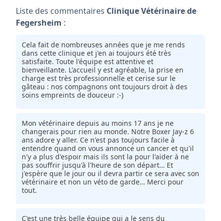
Liste des commentaires
Clinique Vétérinaire de
Fegersheim
:
Cela fait de nombreuses années que je me rends
dans cette clinique et j'en ai toujours été très
satisfaite. Toute l'équipe est attentive et
bienveillante. L'accueil y est agréable, la prise en
charge est très professionnelle et cerise sur le
gâteau : nos compagnons ont toujours droit à des
soins empreints de douceur :-)
Mon vétérinaire depuis au moins 17 ans je ne
changerais pour rien au monde. Notre Boxer Jay-z 6
ans adore y aller. Ce n'est pas toujours facile à
entendre quand on vous annonce un cancer et qu'il
n'y a plus d'espoir mais ils sont la pour l'aider à ne
pas souffrir jusqu'à l'heure de son départ… Et
j'espère que le jour ou il devra partir ce sera avec son
vétérinaire et non un véto de garde… Merci pour
tout.
C'est une très belle équipe qui a le sens du