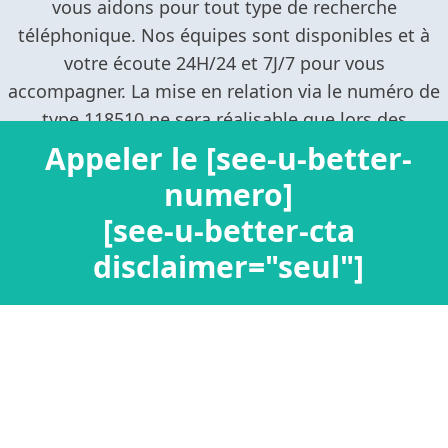
Appeler le [see-u-better-
numero]
[see-u-better-cta
disclaimer="seul"]
Confidentialité / Informations personnelles
Mentions légales
Ajouter un nouveau