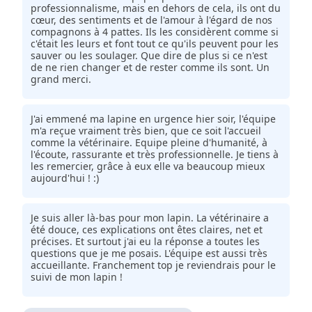
professionnalisme, mais en dehors de cela, ils ont du
cœur, des sentiments et de l'amour à l'égard de nos
compagnons à 4 pattes. Ils les considèrent comme si
c'était les leurs et font tout ce qu'ils peuvent pour les
sauver ou les soulager. Que dire de plus si ce n'est
de ne rien changer et de rester comme ils sont. Un
grand merci.
J'ai emmené ma lapine en urgence hier soir, l'équipe
m'a reçue vraiment très bien, que ce soit l'accueil
comme la vétérinaire. Equipe pleine d'humanité, à
l'écoute, rassurante et très professionnelle. Je tiens à
les remercier, grâce à eux elle va beaucoup mieux
aujourd'hui ! :)
Je suis aller là-bas pour mon lapin. La vétérinaire a
été douce, ces explications ont êtes claires, net et
précises. Et surtout j'ai eu la réponse a toutes les
questions que je me posais. L'équipe est aussi très
accueillante. Franchement top je reviendrais pour le
suivi de mon lapin !