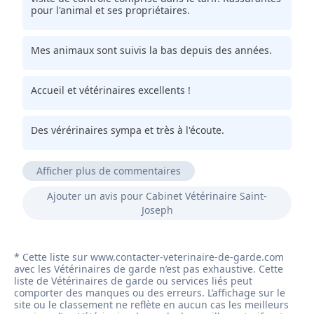
pour l'animal et ses propriétaires.
Mes animaux sont suivis la bas depuis des années.
Accueil et vétérinaires excellents !
Des vérérinaires sympa et très à l'écoute.
Afficher plus de commentaires
Très sympathique vétérinaire qui a su nous mettre
Ajouter un avis pour Cabinet Vétérinaire Saint-
en confiance.
Joseph
Cabinet très cool et consciencieux.
A l'écoute.