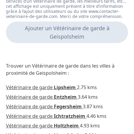
Une équipe aux petits soins pour nos 3 chats.
Ajouter un Vétérinaire de garde à
Geispolsheim
Trouver un Vétérinaire de garde dans les villes à
proximité de Geispolsheim :
Vétérinaire de garde
Lipsheim
2.75 kms
Vétérinaire de garde
Entzheim
3.64 kms
Vétérinaire de garde
Fegersheim
3.87 kms
Vétérinaire de garde
Ichtratzheim
4.46 kms
Vétérinaire de garde
Holtzheim
4.93 kms