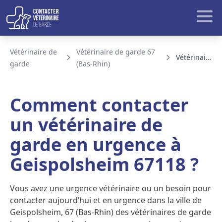
Aller au contenu
Rech
Vétérinaire de
Vétérinaire de garde 67
Vétérinaire de garde Geispolsheim
garde
(Bas-Rhin)
BLOG ET ACTUALITE
Comment contacter
un vétérinaire de
garde en urgence à
Geispolsheim 67118 ?
Vous avez une urgence vétérinaire ou un besoin pour
contacter aujourd’hui et en urgence dans la ville de
Geispolsheim, 67 (Bas-Rhin) des vétérinaires de garde