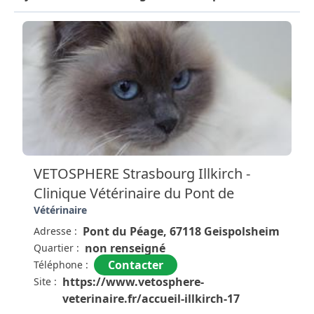
VETOSPHERE Strasbourg Illkirch -
Clinique Vétérinaire du Pont de
Vétérinaire
Pont du Péage, 67118 Geispolsheim
Adresse :
non renseigné
Quartier :
Contacter
Téléphone :
https://www.vetosphere-
Site :
veterinaire.fr/accueil-illkirch-17