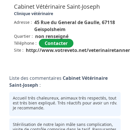
Cabinet Vétérinaire Saint-Joseph
Clinique vétérinaire
45 Rue du General de Gaulle, 67118
Adresse :
Geispolsheim
non renseigné
Quartier :
Contacter
Téléphone :
http://www.votreveto.net/veterinairetanner
Site :
Liste des commentaires
Cabinet Vétérinaire
Saint-Joseph
:
Accueil très chaleureux, animaux très respectés, tout
est très bien expliqué. Très réactifs pour avoir un rdv.
Je recommande.
Stérilisation de notre lapin mâle sans complication,
visite de contrôle comprise dans le tarif. Rassurantes