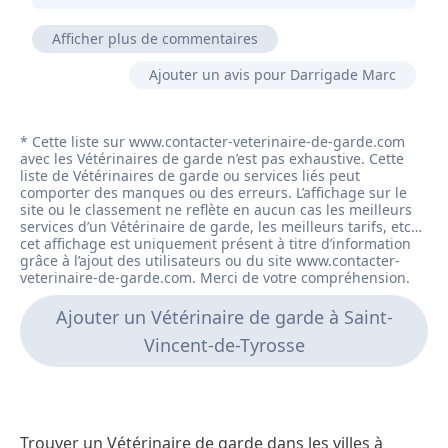
Afficher plus de commentaires
Vétérinaire consciencieux qui est dans l'observation
Ajouter un avis pour Darrigade Marc
et la réflexion avant tout. Mon chien est suivi pour
une maladie grave depuis 2ans, il se tient au courant
de son évolution et des nouveaux traitements
existants et il est disponible.
Pour moi j'ai été très bien reçu et réparation rapide
sauf pour leur livreur qui se trompe dans les
numéros de commande.
Ajouter un Vétérinaire de garde à Saint-
Vincent-de-Tyrosse
Trouver un Vétérinaire de garde dans les villes à