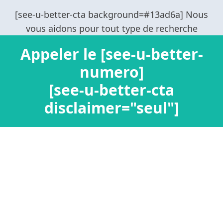
Appeler le [see-u-better-
numero]
[see-u-better-cta
disclaimer="seul"]
Confidentialité / Informations personnelles
Mentions légales