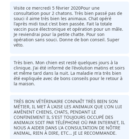
Visite ce mercredi 5 février 2020Pour une
consultation pour 2 chatons. Très bien passé pas de
souci il aime très bien les animaux. Chat opéré
l'après midi tout c'est bien passée. Fait la totale
vaccin puce électronique et opération pour un mâle.
Je reviendrai pour la petite chatte. Pour son
opération sans souci. Donne de bon conseil. Super
véto.
Très bien. Mon chien est resté quelques jours à la
clinique. J'ai été informé de l'évolution matins et soirs
et même tard dans la nuit. La maladie m'a très bien
été expliquée avec de bons conseils pour le retour à
la maison.
TRÈS BON VÉTÉRINAIRE CONNAÎT TRÈS BIEN SON
MÉTIER, IL MET À L'AISE LES ANIMAUX QUE L'ON LUI
AMÈNENT CHIENS, CHATS, PENDANT LE
CONFINEMENT IL S'EST TOUJOURS OCCUPÉ DES
ANIMAUX SOIT PAR TÉLÉPHONE OÙ PAR INTERNET, IL
NOUS A AIDER DANS L'A CONSULTATION DE NÔTRE
ANIMAL, RIEN À DIRE, ETC… JE LE RECOMMANDE.