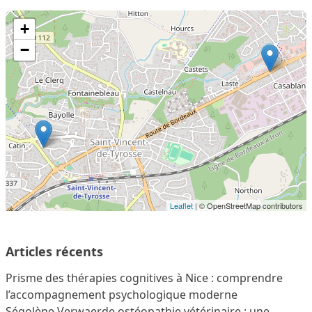
+
−
Leaflet
| © OpenStreetMap contributors
Articles récents
Prisme des thérapies cognitives à Nice : comprendre
l’accompagnement psychologique moderne
Ségolène Verwaerde ostéopathie vétérinaire : une