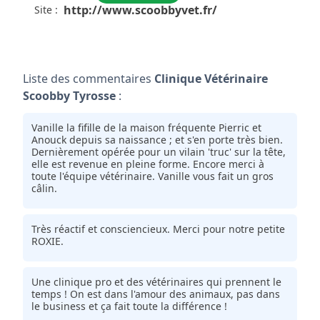
http://www.scoobbyvet.fr/
Site :
Liste des commentaires
Clinique Vétérinaire
Scoobby Tyrosse
:
Vanille la fifille de la maison fréquente Pierric et
Anouck depuis sa naissance ; et s'en porte très bien.
Dernièrement opérée pour un vilain 'truc' sur la tête,
elle est revenue en pleine forme. Encore merci à
toute l'équipe vétérinaire. Vanille vous fait un gros
câlin.
Très réactif et consciencieux. Merci pour notre petite
ROXIE.
Une clinique pro et des vétérinaires qui prennent le
temps ! On est dans l'amour des animaux, pas dans
le business et ça fait toute la différence !