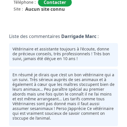
Contacter
Téléphone :
Aucun site connu
Site :
Liste des commentaires
Darrigade Marc
:
Vétérinaire et assistante toujours à l'écoute, donne
de précieux conseils, très professionnels ! Très bon
suivi, jamais été déçue en 10 ans !
En résumé je dirais que c’est un bon vétérinaire qui a
un suivi. Très sérieux auprès de ses animaux et à
également à cœur que les maîtres s’occupent bien de
leurs animaux… Peu paraître spécial au premier
abords mais une fois qu’on le connaît il ne l’ai moins
et est même arrangeant… Les tarifs comme tous
Vétérinaires sont pas donné mais il faut aussi
assumer sesanimaux ! Perso j’apprécie Ce vétérinaire
qui est vraiment soucieux de savoir comment on
s’occupe de l’animal.