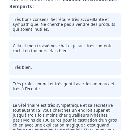
Remparts
:
Très bons conseils. Secrétaire très accueillante et
sympathique. Ne cherche pas à vendre des produits
qui soient inutiles.
Cela et mon troisièmes chat et je suis très contente
cart il on toujours etais bien.
Très bien.
Très professionnel et très gentil avec les animaux et
très à l'écoute.
Le vétérinaire est très sympathique et sa secrétaire
tout autant ! Si vous cherchez un endroit super et
jusqu'à trois fois moins cher qu'ailleurs n'hésitez
pas ! Moins de 100 euros pour la castration d'un gros
chien avec une explication magique : 'c'est quand
même une opération toute simple' ! Merci monsieur