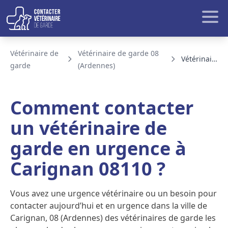
Aller au contenu
Rech
Vétérinaire de
Vétérinaire de garde 08
Vétérinaire de garde Carignan
garde
(Ardennes)
BLOG ET ACTUALITE
Comment contacter
un vétérinaire de
garde en urgence à
Carignan 08110 ?
Vous avez une urgence vétérinaire ou un besoin pour
contacter aujourd’hui et en urgence dans la ville de
Carignan, 08 (Ardennes) des vétérinaires de garde les