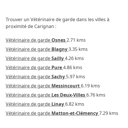
Trouver un Vétérinaire de garde dans les villes à
proximité de Carignan :
Vétérinaire de garde
Osnes
2.71 kms
Vétérinaire de garde
Blagny
3.35 kms
Vétérinaire de garde
Sailly
4.26 kms
Vétérinaire de garde
Pure
4.86 kms
Vétérinaire de garde
Sachy
5.97 kms
Vétérinaire de garde
Messincourt
6.19 kms
Vétérinaire de garde
Les Deux-Villes
6.76 kms
Vétérinaire de garde
Linay
6.82 kms
Vétérinaire de garde
Matton-et-Clémency
7.29 kms