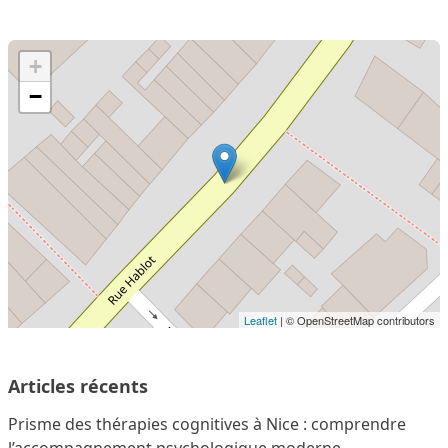
+
−
Leaflet
| © OpenStreetMap contributors
Articles récents
Prisme des thérapies cognitives à Nice : comprendre