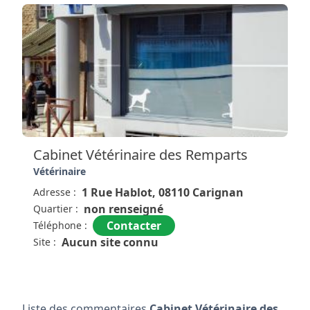
Cabinet Vétérinaire des Remparts
Vétérinaire
1 Rue Hablot, 08110 Carignan
Adresse :
non renseigné
Quartier :
Contacter
Téléphone :
Aucun site connu
Site :
Liste des commentaires
Cabinet Vétérinaire des