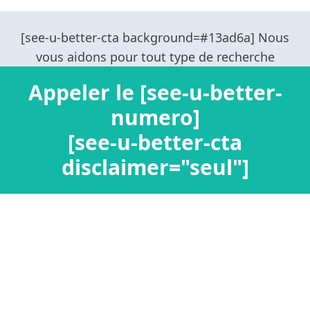
Appeler le [see-u-better-
numero]
[see-u-better-cta
disclaimer="seul"]
Confidentialité / Informations personnelles
Mentions légales